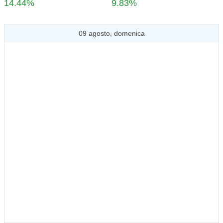
14.44%
9.83%
09 agosto, domenica