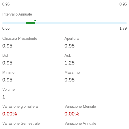
0.95
0.95
Intervallo Annuale
0.65
1.79
Chiusura Precedente
Apertura
0.95
0.95
Bid
Ask
0.95
1.25
Minimo
Massimo
0.95
0.95
Volume
1
Variazione giornaliera
Variazione Mensile
0.00%
0.00%
Variazione Semestrale
Variazione Annuale