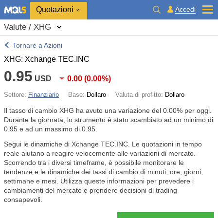
Quotazioni
Accedi
Valute / XHG
Tornare a Azioni
XHG: Xchange TEC.INC
0.95
USD
0.00
(
0.00%
)
Settore:
Finanziario
Base:
Dollaro
Valuta di profitto:
Dollaro
Il tasso di cambio XHG ha avuto una variazione del
0.00%
per oggi.
Durante la giornata, lo strumento è stato scambiato ad un minimo di
0.95 e ad un massimo di 0.95.
Segui le dinamiche di Xchange TEC.INC. Le quotazioni in tempo
reale aiutano a reagire velocemente alle variazioni di mercato.
Scorrendo tra i diversi timeframe, è possibile monitorare le
tendenze e le dinamiche dei tassi di cambio di minuti, ore, giorni,
settimane e mesi. Utilizza queste informazioni per prevedere i
cambiamenti del mercato e prendere decisioni di trading
consapevoli.