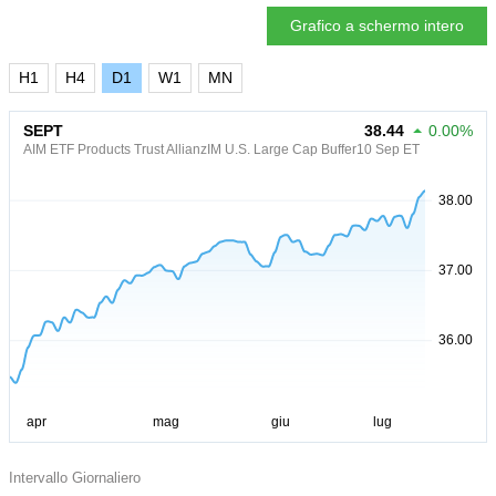
Grafico a schermo intero
H1
H4
D1
W1
MN
SEPT
38.44
0.00%
AIM ETF Products Trust AllianzIM U.S. Large Cap Buffer10 Sep ET
Intervallo Giornaliero