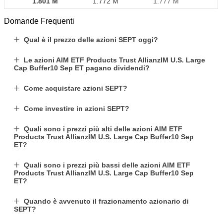
1.801 M
1.772 M
1.777 M
Domande Frequenti
Qual è il prezzo delle azioni SEPT oggi?
Le azioni AIM ETF Products Trust AllianzIM U.S. Large
Cap Buffer10 Sep ET pagano dividendi?
Come acquistare azioni SEPT?
Come investire in azioni SEPT?
Quali sono i prezzi più alti delle azioni AIM ETF
Products Trust AllianzIM U.S. Large Cap Buffer10 Sep
ET?
Quali sono i prezzi più bassi delle azioni AIM ETF
Products Trust AllianzIM U.S. Large Cap Buffer10 Sep
ET?
Quando è avvenuto il frazionamento azionario di
SEPT?