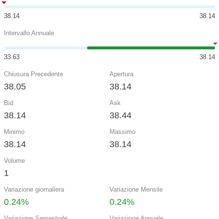
38.14
38.14
Intervallo Annuale
33.63
38.14
Chiusura Precedente
Apertura
38.05
38.14
Bid
Ask
38.14
38.44
Minimo
Massimo
38.14
38.14
Volume
1
Variazione giornaliera
Variazione Mensile
0.24%
0.24%
Variazione Semestrale
Variazione Annuale