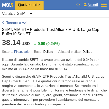
Quotazioni
Accedi
Valute / SEPT
Tornare a Azioni
SEPT: AIM ETF Products Trust AllianzIM U.S. Large Cap
Buffer10 Sep ET
38.14
USD
0.09
(
0.24%
)
Settore:
Finanziario
Base:
Dollaro
Valuta di profitto:
Dollaro
Il tasso di cambio SEPT ha avuto una variazione del
0.24%
per
oggi. Durante la giornata, lo strumento è stato scambiato ad un
minimo di 38.14 e ad un massimo di 38.14.
Segui le dinamiche di AIM ETF Products Trust AllianzIM U.S. Large
Cap Buffer10 Sep ET. Le quotazioni in tempo reale aiutano a
reagire velocemente alle variazioni di mercato. Scorrendo tra i
diversi timeframe, è possibile monitorare le tendenze e le dinamiche
dei tassi di cambio di minuti, ore, giorni, settimane e mesi. Utilizza
queste informazioni per prevedere i cambiamenti del mercato e
prendere decisioni di trading consapevoli.