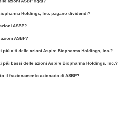
delle azioni ASBP oggi?
Biopharma Holdings, Inc. pagano dividendi?
azioni ASBP?
n azioni ASBP?
i più alti delle azioni Aspire Biopharma Holdings, Inc.?
zi più bassi delle azioni Aspire Biopharma Holdings, Inc.?
o il frazionamento azionario di ASBP?