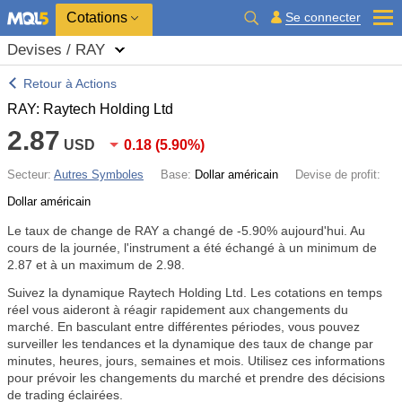
Cotations
Se connecter
Devises / RAY
Retour à Actions
RAY: Raytech Holding Ltd
2.87
USD
0.18
(
5.90%
)
Secteur:
Autres Symboles
Base:
Dollar américain
Devise de profit:
Dollar américain
Le taux de change de RAY a changé de
-5.90%
aujourd'hui. Au
cours de la journée, l'instrument a été échangé à un minimum de
2.87 et à un maximum de 2.98.
Suivez la dynamique Raytech Holding Ltd. Les cotations en temps
réel vous aideront à réagir rapidement aux changements du
marché. En basculant entre différentes périodes, vous pouvez
surveiller les tendances et la dynamique des taux de change par
minutes, heures, jours, semaines et mois. Utilisez ces informations
pour prévoir les changements du marché et prendre des décisions
de trading éclairées.