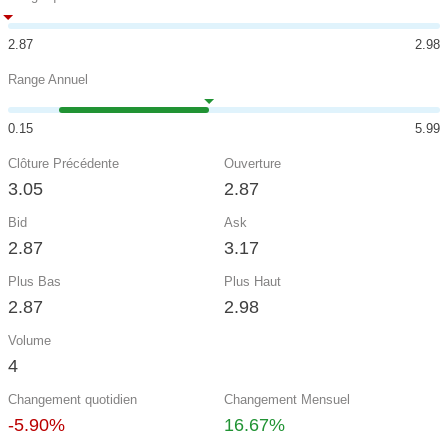
2.87
2.98
Range Annuel
0.15
5.99
Clôture Précédente
Ouverture
3.05
2.87
Bid
Ask
2.87
3.17
Plus Bas
Plus Haut
2.87
2.98
Volume
4
Changement quotidien
Changement Mensuel
-5.90%
16.67%