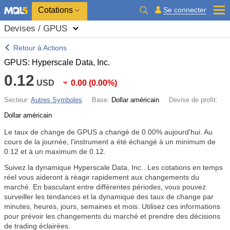
Cotations
Se connecter
Devises / GPUS
Retour à Actions
GPUS: Hyperscale Data, Inc.
0.12
USD
0.00
(
0.00%
)
Secteur:
Autres Symboles
Base:
Dollar américain
Devise de profit:
Dollar américain
Le taux de change de GPUS a changé de
0.00%
aujourd'hui. Au
cours de la journée, l'instrument a été échangé à un minimum de
0.12 et à un maximum de 0.12.
Suivez la dynamique Hyperscale Data, Inc.. Les cotations en temps
réel vous aideront à réagir rapidement aux changements du
marché. En basculant entre différentes périodes, vous pouvez
surveiller les tendances et la dynamique des taux de change par
minutes, heures, jours, semaines et mois. Utilisez ces informations
pour prévoir les changements du marché et prendre des décisions
de trading éclairées.