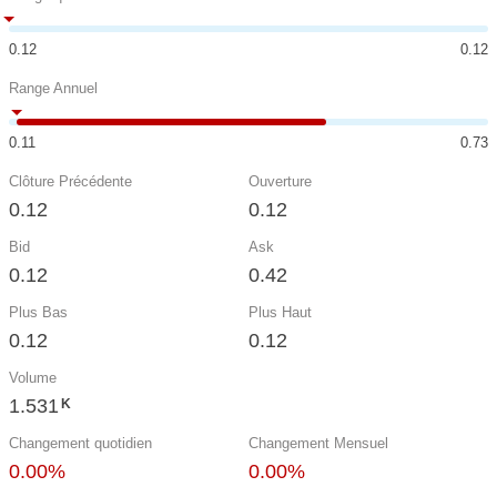
0.12
0.12
Range Annuel
0.11
0.73
Clôture Précédente
Ouverture
0.12
0.12
Bid
Ask
0.12
0.42
Plus Bas
Plus Haut
0.12
0.12
Volume
1.531
K
Changement quotidien
Changement Mensuel
0.00%
0.00%