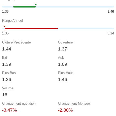
1.36
1.46
Range Annuel
1.35
3.14
Clôture Précédente
Ouverture
1.44
1.37
Bid
Ask
1.39
1.69
Plus Bas
Plus Haut
1.36
1.46
Volume
16
Changement quotidien
Changement Mensuel
-3.47%
-2.80%