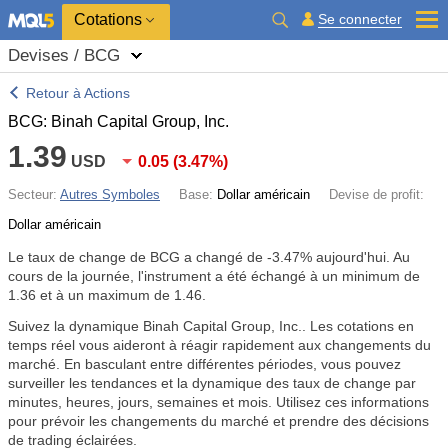
Cotations
Se connecter
Devises / BCG
Retour à Actions
BCG: Binah Capital Group, Inc.
1.39
USD
0.05
(
3.47%
)
Secteur:
Autres Symboles
Base:
Dollar américain
Devise de profit:
Dollar américain
Le taux de change de BCG a changé de
-3.47%
aujourd'hui. Au
cours de la journée, l'instrument a été échangé à un minimum de
1.36 et à un maximum de 1.46.
Suivez la dynamique Binah Capital Group, Inc.. Les cotations en
temps réel vous aideront à réagir rapidement aux changements du
marché. En basculant entre différentes périodes, vous pouvez
surveiller les tendances et la dynamique des taux de change par
minutes, heures, jours, semaines et mois. Utilisez ces informations
pour prévoir les changements du marché et prendre des décisions
de trading éclairées.