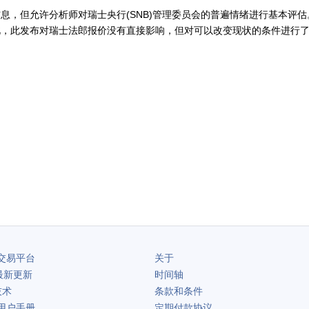
息，但允许分析师对瑞士央行(SNB)管理委员会的普遍情绪进行基本评
此，此发布对瑞士法郎报价没有直接影响，但对可以改变现状的条件进行
交易平台
关于
最新更新
时间轴
技术
条款和条件
用户手册
定期付款协议