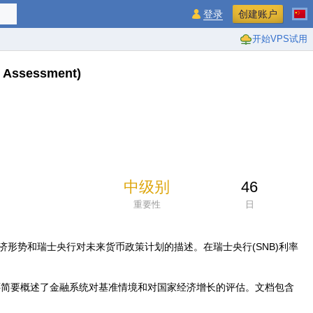
登录
创建账户
开始VPS试用
y Assessment)
中级别
46
重要性
日
济形势和瑞士央行对未来货币政策计划的描述。在瑞士央行(SNB)利率
还简要概述了金融系统对基准情境和对国家经济增长的评估。文档包含