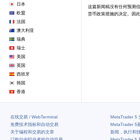
日本
这篇新闻稿没有任何预测信
欧盟
货币政策措施的决定。因
法国
澳大利亚
瑞典
瑞士
美国
英国
西班牙
韩国
香港
在线交易 / WebTerminal
MetaTrader 5
免费技术指标和自动交易
MetaTrader 5
关于编程和交易的文章
新闻，执行和
订购自由职业者的自动交易
MetaTrader 5