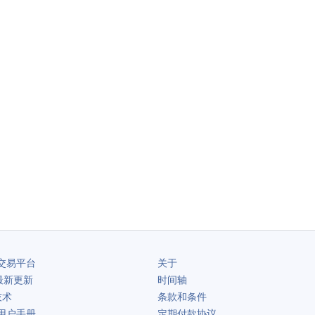
交易平台
关于
最新更新
时间轴
技术
条款和条件
用户手册
定期付款协议