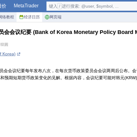
MetaTrader
报价
键入
/
进行搜索: @user, $symbol, ...
网络教程
经济日历
网页端
员会会议纪要
(Bank of Korea Monetary Policy Board 
 韓圓
 Korea)
策委员会会议纪要每年发布八次，在每次货币政策委员会会议两周后公布。
和预期短期货币政策变化的见解。根据内容，会议纪要可能对韩元(KRW