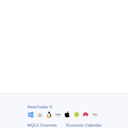
MetaTrader 5
MQL5 Channels
Economic Calendar