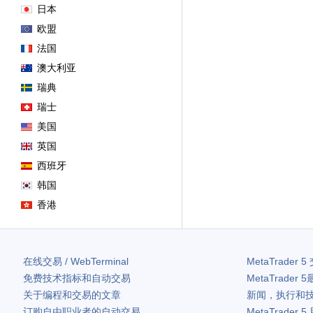
日本
欧盟
法国
澳大利亚
瑞典
瑞士
美国
英国
西班牙
韩国
香港
在线交易 / WebTerminal
MetaTrader 5
免费技术指标和自动交易
MetaTrader 5
关于编程和交易的文章
新闻，执行和
订购自由职业者的自动交易
MetaTrader 5