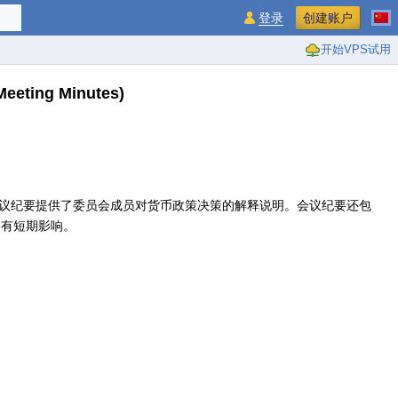
登录
创建账户
开始VPS试用
Meeting Minutes)
会议纪要提供了委员会成员对货币政策决策的解释说明。会议纪要还包
)有短期影响。