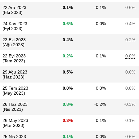
22 Ara 2023
-0.1%
-0.1%
0.6%
(Eki 2023)
24 Kas 2023
0.6%
0.0%
0.4%
(Eyl 2023)
23 Eki 2023
0.4%
0.2%
(Ağu 2023)
22 Eyl 2023
0.2%
0.1%
0.0%
(Tem 2023)
29 Ağu 2023
0.5%
0.0%
(Haz 2023)
25 Tem 2023
0.0%
0.0%
0.8%
(May 2023)
26 Haz 2023
0.8%
-0.2%
-0.3%
(Nis 2023)
26 May 2023
-0.3%
-0.1%
0.1%
(Mar 2023)
25 Nis 2023
0.1%
0.0%
0.6%