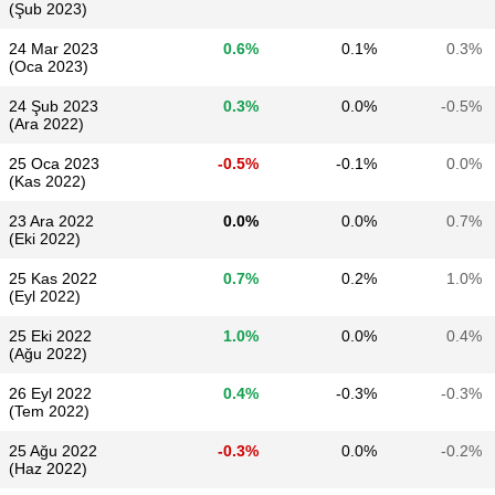
(Şub 2023)
24 Mar 2023
0.6%
0.1%
0.3%
(Oca 2023)
24 Şub 2023
0.3%
0.0%
-0.5%
(Ara 2022)
25 Oca 2023
-0.5%
-0.1%
0.0%
(Kas 2022)
23 Ara 2022
0.0%
0.0%
0.7%
(Eki 2022)
25 Kas 2022
0.7%
0.2%
1.0%
(Eyl 2022)
25 Eki 2022
1.0%
0.0%
0.4%
(Ağu 2022)
26 Eyl 2022
0.4%
-0.3%
-0.3%
(Tem 2022)
25 Ağu 2022
-0.3%
0.0%
-0.2%
(Haz 2022)