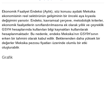
Ekonomik Faaliyet Endeksi (Aylık), söz konusu aydaki Meksika
ekonomisinin reel sektörünün gelişiminin bir önceki aya kıyasla
değişimini yansıtır. Endeks; kavramsal çerçeve, metodolojik kriterler,
ekonomik faaliyetlerin sınıflandırılmasına ek olarak yıllık ve çeyreklik
GSYH hesaplarında kullanılan bilgi kaynakları kullanılarak
hesaplanmaktadır. Bu nedenle, endeks Meksika’nın GSYİH’sının
erken bir tahmini olarak kabul edilir. Beklenenden daha yüksek bir
değerler Meksika pezosu fiyatları üzerinde olumlu bir etki
oluşturabilir.
Grafik