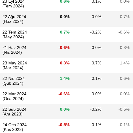
23 Eyl 2024
0.6%
0.1%
0.0%
(Tem 2024)
22 Ağu 2024
0.0%
0.0%
0.7%
(Haz 2024)
22 Tem 2024
0.7%
-0.2%
-0.6%
(May 2024)
21 Haz 2024
-0.6%
0.0%
0.3%
(Nis 2024)
23 May 2024
0.3%
0.7%
1.4%
(Mar 2024)
22 Nis 2024
1.4%
-0.1%
-0.6%
(Şub 2024)
22 Mar 2024
-0.6%
0.0%
0.0%
(Oca 2024)
22 Şub 2024
0.0%
-0.2%
-0.5%
(Ara 2023)
24 Oca 2024
-0.5%
0.1%
-0.1%
(Kas 2023)