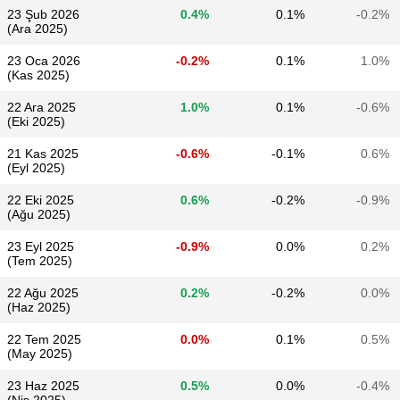
23 Şub 2026
0.4%
0.1%
-0.2%
(Ara 2025)
23 Oca 2026
-0.2%
0.1%
1.0%
(Kas 2025)
22 Ara 2025
1.0%
0.1%
-0.6%
(Eki 2025)
21 Kas 2025
-0.6%
-0.1%
0.6%
(Eyl 2025)
22 Eki 2025
0.6%
-0.2%
-0.9%
(Ağu 2025)
23 Eyl 2025
-0.9%
0.0%
0.2%
(Tem 2025)
22 Ağu 2025
0.2%
-0.2%
0.0%
(Haz 2025)
22 Tem 2025
0.0%
0.1%
0.5%
(May 2025)
23 Haz 2025
0.5%
0.0%
-0.4%