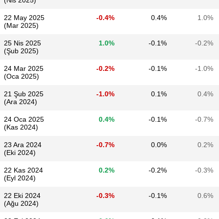
(Nis 2025)
22 May 2025
-0.4%
0.4%
1.0%
(Mar 2025)
25 Nis 2025
1.0%
-0.1%
-0.2%
(Şub 2025)
24 Mar 2025
-0.2%
-0.1%
-1.0%
(Oca 2025)
21 Şub 2025
-1.0%
0.1%
0.4%
(Ara 2024)
24 Oca 2025
0.4%
-0.1%
-0.7%
(Kas 2024)
23 Ara 2024
-0.7%
0.0%
0.2%
(Eki 2024)
22 Kas 2024
0.2%
-0.2%
-0.3%
(Eyl 2024)
22 Eki 2024
-0.3%
-0.1%
0.6%
(Ağu 2024)