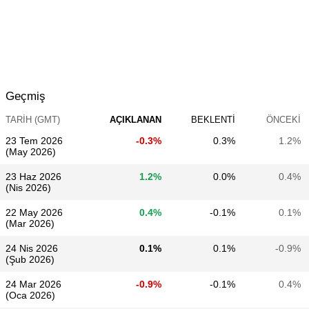
Geçmiş
TARIH (GMT)
AÇIKLANAN
BEKLENTI
ÖNCEKI
23 Tem 2026
-0.3%
0.3%
1.2%
(May 2026)
23 Haz 2026
1.2%
0.0%
0.4%
(Nis 2026)
22 May 2026
0.4%
-0.1%
0.1%
(Mar 2026)
24 Nis 2026
0.1%
0.1%
-0.9%
(Şub 2026)
24 Mar 2026
-0.9%
-0.1%
0.4%
(Oca 2026)