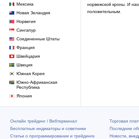
Мексика
норвежской кроны. И нао
положительным.
Новая Зеландия
Норвегия
Сингапур
Соединенные Штаты
Франция
Швейцария
Швеция
Южная Корея
Южно-Африканская
Республика
Япония
Онлайн трейдинг / Вебтерминал
Торговая пл
Бесплатные индикаторы и советники
Последние о
Статьи о программировании и трейдинге
Новости, внед