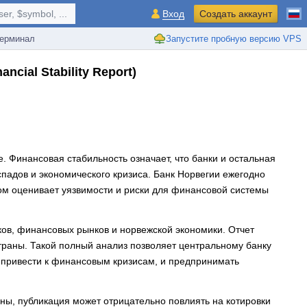
r, $symbol, ...
Вход
Создать аккаунт
ерминал
Запустите пробную версию VPS
ancial Stability Report)
 Финансовая стабильность означает, что банки и остальная
падов и экономического кризиса. Банк Норвегии ежегодно
тором оценивает уязвимости и риски для финансовой системы
ов, финансовых рынков и норвежской экономики. Отчет
траны. Такой полный анализ позволяет центральному банку
т привести к финансовым кризисам, и предпринимать
ны, публикация может отрицательно повлиять на котировки