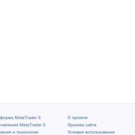
атформа
MetaTrader 5
О проекте
бновления
MetaTrader 5
Хроника сайта
рения и технологии
Условия использования