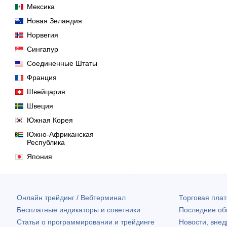
Мексика
Новая Зеландия
Норвегия
Сингапур
Соединенные Штаты
Франция
Швейцария
Швеция
Южная Корея
Южно-Африканская
Республика
Япония
Онлайн трейдинг / Вебтерминал
Торговая пл
Бесплатные индикаторы и советники
Последние о
Статьи о программировании и трейдинге
Новости, внед