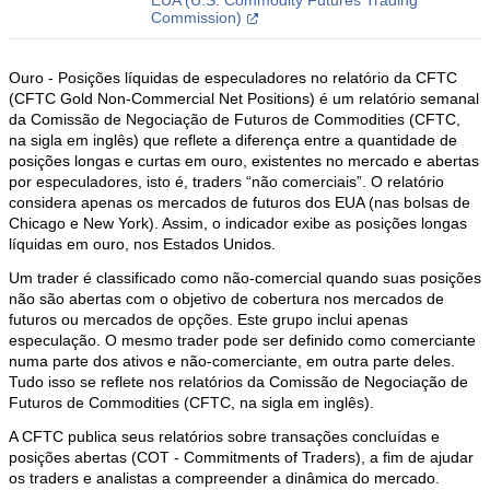
EUA (U.S. Commodity Futures Trading
Commission)
Ouro - Posições líquidas de especuladores no relatório da CFTC
(CFTC Gold Non-Commercial Net Positions) é um relatório semanal
da Comissão de Negociação de Futuros de Commodities (CFTC,
na sigla em inglês) que reflete a diferença entre a quantidade de
posições longas e curtas em ouro, existentes no mercado e abertas
por especuladores, isto é, traders “não comerciais”. O relatório
considera apenas os mercados de futuros dos EUA (nas bolsas de
Chicago e New York). Assim, o indicador exibe as posições longas
líquidas em ouro, nos Estados Unidos.
Um trader é classificado como não-comercial quando suas posições
não são abertas com o objetivo de cobertura nos mercados de
futuros ou mercados de opções. Este grupo inclui apenas
especulação. O mesmo trader pode ser definido como comerciante
numa parte dos ativos e não-comerciante, em outra parte deles.
Tudo isso se reflete nos relatórios da Comissão de Negociação de
Futuros de Commodities (CFTC, na sigla em inglês).
A CFTC publica seus relatórios sobre transações concluídas e
posições abertas (COT - Commitments of Traders), a fim de ajudar
os traders e analistas a compreender a dinâmica do mercado.