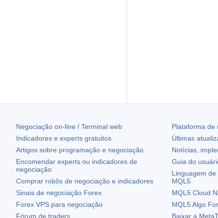
Negociação on-line / Terminal web
Plataforma de
Indicadores e experts gratuitos
Últimas atuali
Artigos sobre programação e negociação
Notícias, impl
Encomendar experts ou indicadores de
Guia do usuár
negociação
Linguagem de 
Comprar robôs de negociação e indicadores
MQL5
Sinais de negociação Forex
MQL5 Cloud N
Forex VPS para negociação
MQL5 Algo Fo
Fórum de traders
Baixar a
MetaT