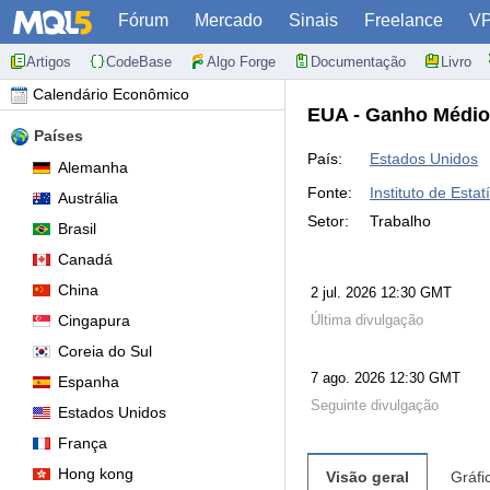
Fórum
Mercado
Sinais
Freelance
V
Artigos
CodeBase
Algo Forge
Documentação
Livro
Calendário Econômico
EUA - Ganho Médio
Países
País:
Estados Unidos
Alemanha
Fonte:
Instituto de Estat
Austrália
Setor:
Trabalho
Brasil
Canadá
China
2 jul. 2026 12:30 GMT
Cingapura
Última divulgação
Coreia do Sul
7 ago. 2026 12:30 GMT
Espanha
Seguinte divulgação
Estados Unidos
França
Hong kong
Visão geral
Gráfi