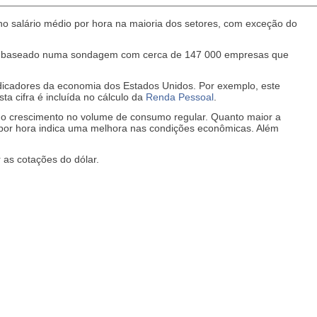
no salário médio por hora na maioria dos setores, com exceção do
lo é baseado numa sondagem com cerca de 147 000 empresas que
ndicadores da economia dos Estados Unidos. Por exemplo, este
ta cifra é incluída no cálculo da
Renda Pessoal
.
 o crescimento no volume de consumo regular. Quanto maior a
 por hora indica uma melhora nas condições econômicas. Além
 as cotações do dólar.