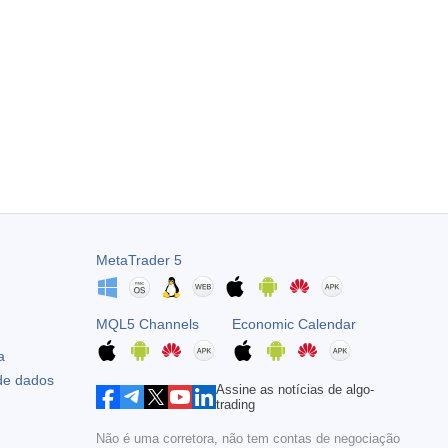
MetaTrader 5
MQL5 Channels
Economic Calendar
a
 de dados
Assine as notícias de algo-
trading
Não é uma corretora, não tem contas de negociação