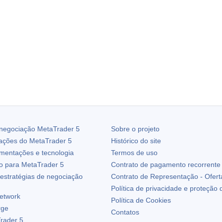
 negociação
MetaTrader 5
Sobre o projeto
zações do
MetaTrader 5
Histórico do site
ementações e tecnologia
Termos de uso
io para
MetaTrader 5
Contrato de pagamento recorrente
estratégias de negociação
Contrato de Representação - Ofert
Política de privacidade e proteção
etwork
Política de Cookies
rge
Contatos
rader 5