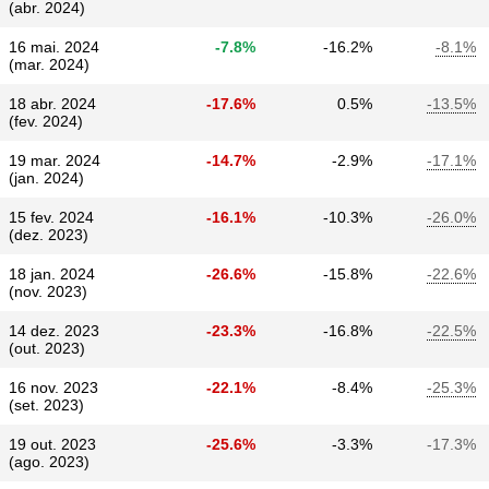
(abr. 2024)
16 mai. 2024
-7.8%
-16.2%
-8.1%
(mar. 2024)
18 abr. 2024
-17.6%
0.5%
-13.5%
(fev. 2024)
19 mar. 2024
-14.7%
-2.9%
-17.1%
(jan. 2024)
15 fev. 2024
-16.1%
-10.3%
-26.0%
(dez. 2023)
18 jan. 2024
-26.6%
-15.8%
-22.6%
(nov. 2023)
14 dez. 2023
-23.3%
-16.8%
-22.5%
(out. 2023)
16 nov. 2023
-22.1%
-8.4%
-25.3%
(set. 2023)
19 out. 2023
-25.6%
-3.3%
-17.3%
(ago. 2023)