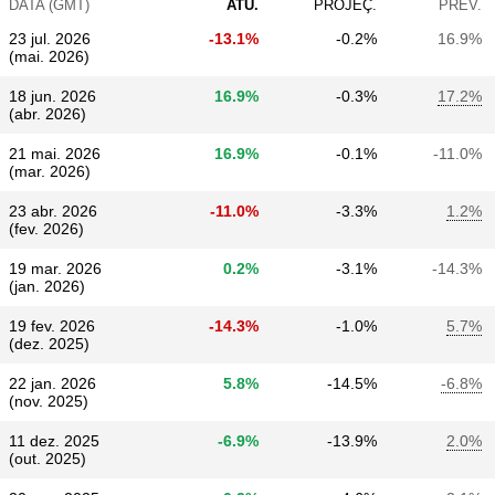
DATA (GMT)
ATU.
PROJEÇ.
PRÉV.
23 jul. 2026
-13.1%
-0.2%
16.9%
(mai. 2026)
18 jun. 2026
16.9%
-0.3%
17.2%
(abr. 2026)
21 mai. 2026
16.9%
-0.1%
-11.0%
(mar. 2026)
23 abr. 2026
-11.0%
-3.3%
1.2%
(fev. 2026)
19 mar. 2026
0.2%
-3.1%
-14.3%
(jan. 2026)
19 fev. 2026
-14.3%
-1.0%
5.7%
(dez. 2025)
22 jan. 2026
5.8%
-14.5%
-6.8%
(nov. 2025)
11 dez. 2025
-6.9%
-13.9%
2.0%
(out. 2025)