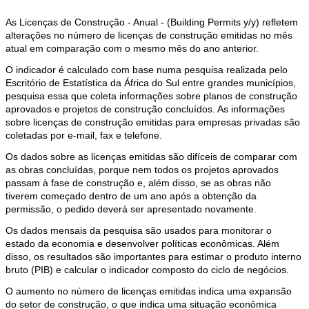
As Licenças de Construção - Anual - (Building Permits y/y) refletem
alterações no número de licenças de construção emitidas no mês
atual em comparação com o mesmo mês do ano anterior.
O indicador é calculado com base numa pesquisa realizada pelo
Escritório de Estatística da África do Sul entre grandes municípios,
pesquisa essa que coleta informações sobre planos de construção
aprovados e projetos de construção concluídos. As informações
sobre licenças de construção emitidas para empresas privadas são
coletadas por e-mail, fax e telefone.
Os dados sobre as licenças emitidas são difíceis de comparar com
as obras concluídas, porque nem todos os projetos aprovados
passam à fase de construção e, além disso, se as obras não
tiverem começado dentro de um ano após a obtenção da
permissão, o pedido deverá ser apresentado novamente.
Os dados mensais da pesquisa são usados para monitorar o
estado da economia e desenvolver políticas econômicas. Além
disso, os resultados são importantes para estimar o produto interno
bruto (PIB) e calcular o indicador composto do ciclo de negócios.
O aumento no número de licenças emitidas indica uma expansão
do setor de construção, o que indica uma situação econômica