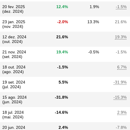
20 fev. 2025
12.4%
1.9%
-1.5%
(dez. 2024)
23 jan. 2025
-2.0%
13.3%
21.6%
(nov. 2024)
12 dez. 2024
21.6%
19.3%
(out. 2024)
21 nov. 2024
19.4%
-0.5%
-1.5%
(set. 2024)
18 out. 2024
-1.5%
6.7%
(ago. 2024)
19 set. 2024
5.5%
-31.9%
(jul. 2024)
15 ago. 2024
-31.8%
-15.3%
(jun. 2024)
18 jul. 2024
-14.6%
2.9%
(mai. 2024)
20 jun. 2024
2.4%
-7.8%