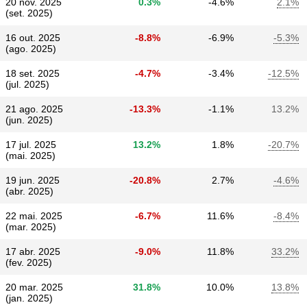
20 nov. 2025
0.3%
-4.6%
2.1%
(set. 2025)
16 out. 2025
-8.8%
-6.9%
-5.3%
(ago. 2025)
18 set. 2025
-4.7%
-3.4%
-12.5%
(jul. 2025)
21 ago. 2025
-13.3%
-1.1%
13.2%
(jun. 2025)
17 jul. 2025
13.2%
1.8%
-20.7%
(mai. 2025)
19 jun. 2025
-20.8%
2.7%
-4.6%
(abr. 2025)
22 mai. 2025
-6.7%
11.6%
-8.4%
(mar. 2025)
17 abr. 2025
-9.0%
11.8%
33.2%
(fev. 2025)
20 mar. 2025
31.8%
10.0%
13.8%
(jan. 2025)