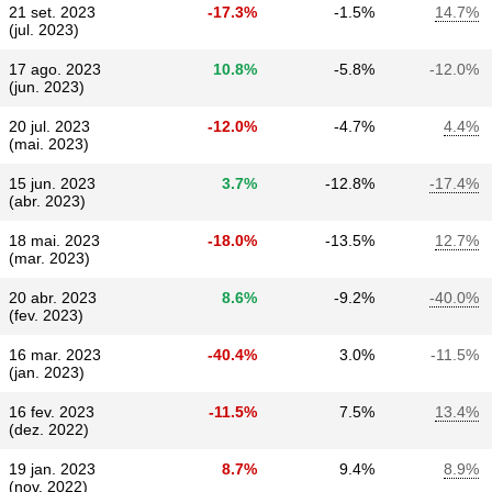
21 set. 2023
-17.3%
-1.5%
14.7%
(jul. 2023)
17 ago. 2023
10.8%
-5.8%
-12.0%
(jun. 2023)
20 jul. 2023
-12.0%
-4.7%
4.4%
(mai. 2023)
15 jun. 2023
3.7%
-12.8%
-17.4%
(abr. 2023)
18 mai. 2023
-18.0%
-13.5%
12.7%
(mar. 2023)
20 abr. 2023
8.6%
-9.2%
-40.0%
(fev. 2023)
16 mar. 2023
-40.4%
3.0%
-11.5%
(jan. 2023)
16 fev. 2023
-11.5%
7.5%
13.4%
(dez. 2022)
19 jan. 2023
8.7%
9.4%
8.9%
(nov. 2022)