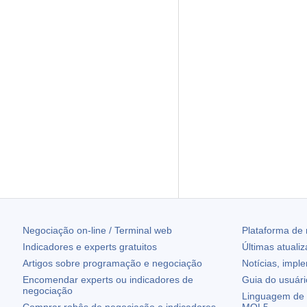
Negociação on-line / Terminal web
Plataforma de
Indicadores e experts gratuitos
Últimas atuali
Artigos sobre programação e negociação
Notícias, impl
Encomendar experts ou indicadores de
Guia do usuár
negociação
Linguagem de 