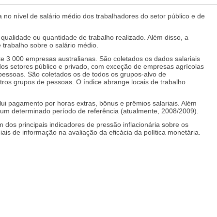
a no nível de salário médio dos trabalhadores do setor público e de
alidade ou quantidade de trabalho realizado. Além disso, a
trabalho sobre o salário médio.
 3 000 empresas australianas. São coletados os dados salariais
os setores público e privado, com exceção de empresas agrícolas
o pessoas. São coletados os de todos os grupos-alvo de
tros grupos de pessoas. O índice abrange locais de trabalho
lui pagamento por horas extras, bônus e prêmios salariais. Além
a um determinado período de referência (atualmente, 2008/2009).
dos principais indicadores de pressão inflacionária sobre os
iais de informação na avaliação da eficácia da política monetária.