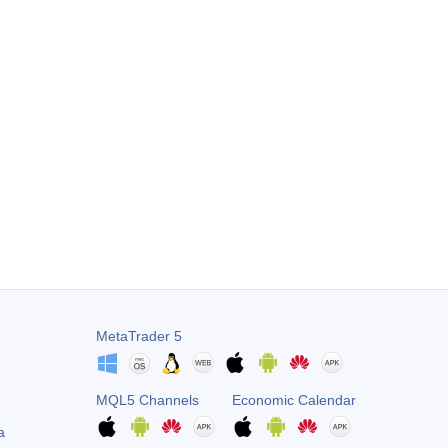
MetaTrader 5
MQL5 Channels
Economic Calendar
a