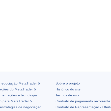
 negociação
MetaTrader 5
Sobre o projeto
zações do
MetaTrader 5
Histórico do site
ementações e tecnologia
Termos de uso
io para
MetaTrader 5
Contrato de pagamento recorrente
estratégias de negociação
Contrato de Representação - Ofert