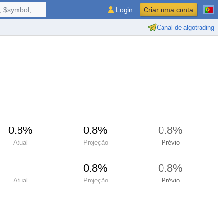
 $symbol, ...
Login
Criar uma conta
Canal de algotrading
0.8%
0.8%
0.8%
Atual
Projeção
Prévio
0.8%
0.8%
Atual
Projeção
Prévio