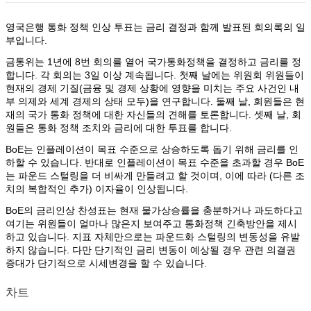
영국은행 통화 정책 인상 투표는 금리 결정과 함께 발표된 회의록의 일
부입니다.
금통위는 1년에 8번 회의를 열어 국가통화정책을 결정하고 금리를 정
합니다. 각 회의는 3일 이상 계속됩니다. 첫째 날에는 위원회 위원들이
현재의 경제 기질(금융 및 경제 상황에 영향을 미치는 주요 사건인 내
부 의제와 세계 경제의 상태 모두)을 연구합니다. 둘째 날, 회원들은 현
재의 국가 통화 정책에 대한 자신들의 견해를 토론합니다. 셋째 날, 회
원들은 통화 정책 조치와 금리에 대한 투표를 합니다.
BoE는 인플레이션이 목표 수준으로 상승하도록 돕기 위해 금리를 인
하할 수 있습니다. 반대로 인플레이션이 목표 수준을 초과할 경우 BoE
는 파운드 스털링을 더 비싸게 만들려고 할 것이며, 이에 따라 (다른 조
치의 복합적인 추가) 이자율이 인상됩니다.
BoE의 금리인상 찬성표는 현재 물가상승률을 충분하거나 과도하다고
여기는 위원들이 얼마나 많은지 보여주고 통화정책 긴축방안을 제시
하고 있습니다. 지표 자체만으로는 파운드화 스털링의 변동성을 유발
하지 않습니다. 다만 단기적인 금리 변동이 예상될 경우 관련 의결권
증대가 단기적으로 시세변경을 할 수 있습니다.
차트