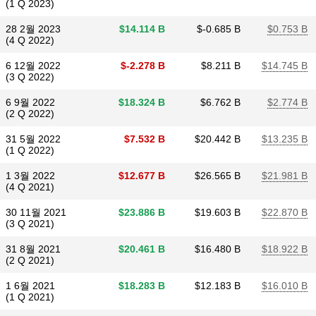
(1 Q 2023)
28 2월 2023
$​14.114 B
$​-0.685 B
$​0.753 B
(4 Q 2022)
6 12월 2022
$​-2.278 B
$​8.211 B
$​14.745 B
(3 Q 2022)
6 9월 2022
$​18.324 B
$​6.762 B
$​2.774 B
(2 Q 2022)
31 5월 2022
$​7.532 B
$​20.442 B
$​13.235 B
(1 Q 2022)
1 3월 2022
$​12.677 B
$​26.565 B
$​21.981 B
(4 Q 2021)
30 11월 2021
$​23.886 B
$​19.603 B
$​22.870 B
(3 Q 2021)
31 8월 2021
$​20.461 B
$​16.480 B
$​18.922 B
(2 Q 2021)
1 6월 2021
$​18.283 B
$​12.183 B
$​16.010 B
(1 Q 2021)