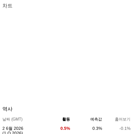
차트
역사
날짜 (GMT)
활동
예측값
훑어보기
2 6월 2026
0.5%
0.3%
-0.1%
(1 Q 2026)