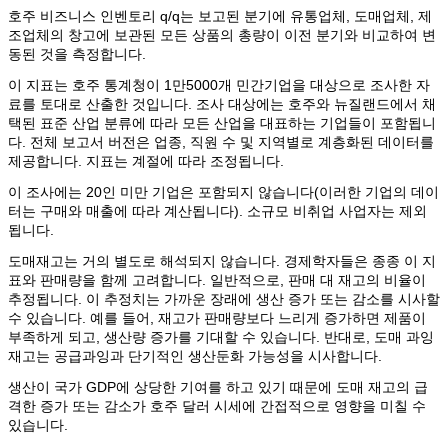
호주 비즈니스 인벤토리 q/q는 보고된 분기에 유통업체, 도매업체, 제
조업체의 창고에 보관된 모든 상품의 총량이 이전 분기와 비교하여 변
동된 것을 측정합니다.
이 지표는 호주 통계청이 1만5000개 민간기업을 대상으로 조사한 자
료를 토대로 산출한 것입니다. 조사 대상에는 호주와 뉴질랜드에서 채
택된 표준 산업 분류에 따라 모든 산업을 대표하는 기업들이 포함됩니
다. 전체 보고서 버전은 업종, 직원 수 및 지역별로 계층화된 데이터를
제공합니다. 지표는 계절에 따라 조정됩니다.
이 조사에는 20인 미만 기업은 포함되지 않습니다(이러한 기업의 데이
터는 구매와 매출에 따라 계산됩니다). 소규모 비취업 사업자는 제외
됩니다.
도매재고는 거의 별도로 해석되지 않습니다. 경제학자들은 종종 이 지
표와 판매량을 함께 고려합니다. 일반적으로, 판매 대 재고의 비율이
추정됩니다. 이 추정치는 가까운 장래에 생산 증가 또는 감소를 시사할
수 있습니다. 예를 들어, 재고가 판매량보다 느리게 증가하면 제품이
부족하게 되고, 생산량 증가를 기대할 수 있습니다. 반대로, 도매 과잉
재고는 공급과잉과 단기적인 생산둔화 가능성을 시사합니다.
생산이 국가 GDP에 상당한 기여를 하고 있기 때문에 도매 재고의 급
격한 증가 또는 감소가 호주 달러 시세에 간접적으로 영향을 미칠 수
있습니다.