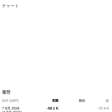
チャート
履歴
日付 (GMT)
実際
期待
前
7 8月 2026
-58.1 K
-72.4 K