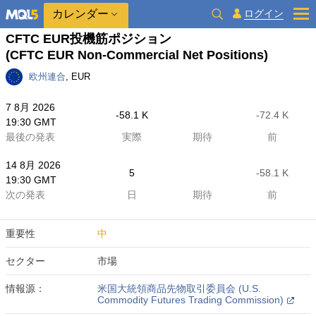
カレンダー
ログイン
CFTC EUR投機筋ポジション
(CFTC EUR Non-Commercial Net Positions)
欧州連合
, EUR
7 8月 2026
-58.1 K
-72.4 K
19:30 GMT
最後の発表
実際
期待
前
14 8月 2026
5
-58.1 K
19:30 GMT
次の発表
日
期待
前
重要性
中
セクター
市場
情報源：
米国大統領商品先物取引委員会 (U.S.
Commodity Futures Trading Commission)