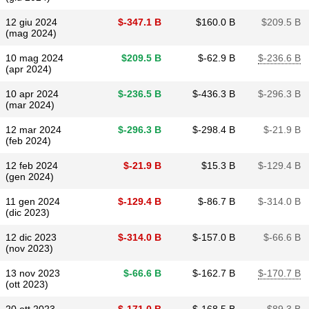
12 giu 2024
$​-347.1 B
$​160.0 B
$​209.5 B
(mag 2024)
10 mag 2024
$​209.5 B
$​-62.9 B
$​-236.6 B
(apr 2024)
10 apr 2024
$​-236.5 B
$​-436.3 B
$​-296.3 B
(mar 2024)
12 mar 2024
$​-296.3 B
$​-298.4 B
$​-21.9 B
(feb 2024)
12 feb 2024
$​-21.9 B
$​15.3 B
$​-129.4 B
(gen 2024)
11 gen 2024
$​-129.4 B
$​-86.7 B
$​-314.0 B
(dic 2023)
12 dic 2023
$​-314.0 B
$​-157.0 B
$​-66.6 B
(nov 2023)
13 nov 2023
$​-66.6 B
$​-162.7 B
$​-170.7 B
(ott 2023)