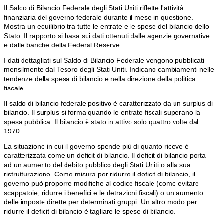
Il Saldo di Bilancio Federale degli Stati Uniti riflette l'attività
finanziaria del governo federale durante il mese in questione.
Mostra un equilibrio tra tutte le entrate e le spese del bilancio dello
Stato. Il rapporto si basa sui dati ottenuti dalle agenzie governative
e dalle banche della Federal Reserve.
I dati dettagliati sul Saldo di Bilancio Federale vengono pubblicati
mensilmente dal Tesoro degli Stati Uniti. Indicano cambiamenti nelle
tendenze della spesa di bilancio e nella direzione della politica
fiscale.
Il saldo di bilancio federale positivo è caratterizzato da un surplus di
bilancio. Il surplus si forma quando le entrate fiscali superano la
spesa pubblica. Il bilancio è stato in attivo solo quattro volte dal
1970.
La situazione in cui il governo spende più di quanto riceve è
caratterizzata come un deficit di bilancio. Il deficit di bilancio porta
ad un aumento del debito pubblico degli Stati Uniti o alla sua
ristrutturazione. Come misura per ridurre il deficit di bilancio, il
governo può proporre modifiche al codice fiscale (come evitare
scappatoie, ridurre i benefici e le detrazioni fiscali) o un aumento
delle imposte dirette per determinati gruppi. Un altro modo per
ridurre il deficit di bilancio è tagliare le spese di bilancio.