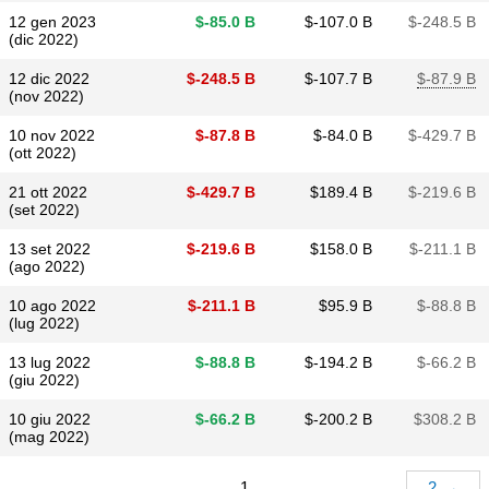
12 gen 2023
$​-85.0 B
$​-107.0 B
$​-248.5 B
(dic 2022)
12 dic 2022
$​-248.5 B
$​-107.7 B
$​-87.9 B
(nov 2022)
10 nov 2022
$​-87.8 B
$​-84.0 B
$​-429.7 B
(ott 2022)
21 ott 2022
$​-429.7 B
$​189.4 B
$​-219.6 B
(set 2022)
13 set 2022
$​-219.6 B
$​158.0 B
$​-211.1 B
(ago 2022)
10 ago 2022
$​-211.1 B
$​95.9 B
$​-88.8 B
(lug 2022)
13 lug 2022
$​-88.8 B
$​-194.2 B
$​-66.2 B
(giu 2022)
10 giu 2022
$​-66.2 B
$​-200.2 B
$​308.2 B
(mag 2022)
1
2
→