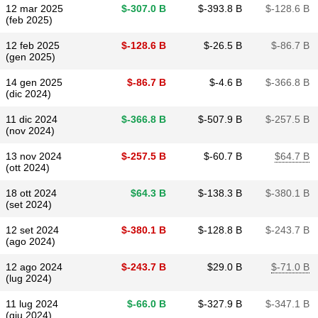
12 mar 2025
$​-307.0 B
$​-393.8 B
$​-128.6 B
(feb 2025)
12 feb 2025
$​-128.6 B
$​-26.5 B
$​-86.7 B
(gen 2025)
14 gen 2025
$​-86.7 B
$​-4.6 B
$​-366.8 B
(dic 2024)
11 dic 2024
$​-366.8 B
$​-507.9 B
$​-257.5 B
(nov 2024)
13 nov 2024
$​-257.5 B
$​-60.7 B
$​64.7 B
(ott 2024)
18 ott 2024
$​64.3 B
$​-138.3 B
$​-380.1 B
(set 2024)
12 set 2024
$​-380.1 B
$​-128.8 B
$​-243.7 B
(ago 2024)
12 ago 2024
$​-243.7 B
$​29.0 B
$​-71.0 B
(lug 2024)
11 lug 2024
$​-66.0 B
$​-327.9 B
$​-347.1 B
(giu 2024)