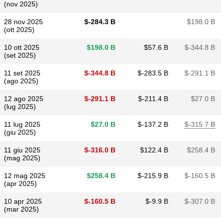
(nov 2025)
28 nov 2025
$​-284.3 B
$​198.0 B
(ott 2025)
10 ott 2025
$​198.0 B
$​57.6 B
$​-344.8 B
(set 2025)
11 set 2025
$​-344.8 B
$​-283.5 B
$​-291.1 B
(ago 2025)
12 ago 2025
$​-291.1 B
$​-211.4 B
$​27.0 B
(lug 2025)
11 lug 2025
$​27.0 B
$​-137.2 B
$​-315.7 B
(giu 2025)
11 giu 2025
$​-316.0 B
$​122.4 B
$​258.4 B
(mag 2025)
12 mag 2025
$​258.4 B
$​-215.9 B
$​-160.5 B
(apr 2025)
10 apr 2025
$​-160.5 B
$​-9.9 B
$​-307.0 B
(mar 2025)