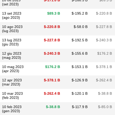
20 ott 2023
$​-171.0 B
$​-168.5 B
$​89.3 B
(set 2023)
13 set 2023
$​89.3 B
$​-195.2 B
$​-220.8 B
(ago 2023)
10 ago 2023
$​-220.8 B
$​-58.0 B
$​-227.8 B
(lug 2023)
13 lug 2023
$​-227.8 B
$​-192.5 B
$​-240.3 B
(giu 2023)
12 giu 2023
$​-240.3 B
$​-155.6 B
$​176.2 B
(mag 2023)
10 mag 2023
$​176.2 B
$​-153.1 B
$​-378.1 B
(apr 2023)
12 apr 2023
$​-378.1 B
$​-126.9 B
$​-262.4 B
(mar 2023)
10 mar 2023
$​-262.4 B
$​-120.1 B
$​-38.8 B
(feb 2023)
10 feb 2023
$​-38.8 B
$​-117.9 B
$​-85.0 B
(gen 2023)