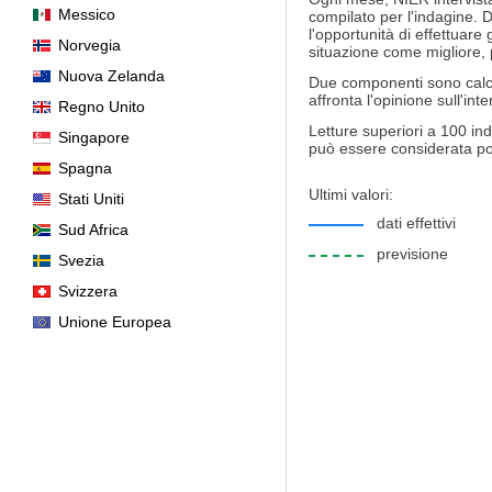
Messico
compilato per l'indagine. D
l'opportunità di effettuare 
Norvegia
situazione come migliore
Nuova Zelanda
Due componenti sono calcola
affronta l'opinione sull'i
Regno Unito
Letture superiori a 100 in
Singapore
può essere considerata pos
Spagna
Ultimi valori:
Stati Uniti
dati effettivi
Sud Africa
previsione
Svezia
Svizzera
Unione Europea