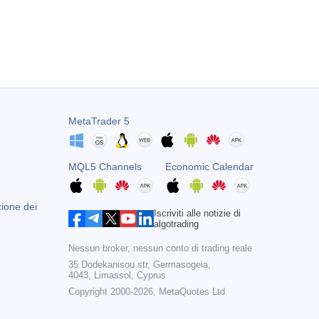
MetaTrader 5
MQL5 Channels
Economic Calendar
zione dei
Iscriviti alle notizie di
algotrading
Nessun broker, nessun conto di trading reale
35 Dodekanisou str, Germasogeia,
4043, Limassol, Cyprus
Copyright 2000-2026,
MetaQuotes Ltd