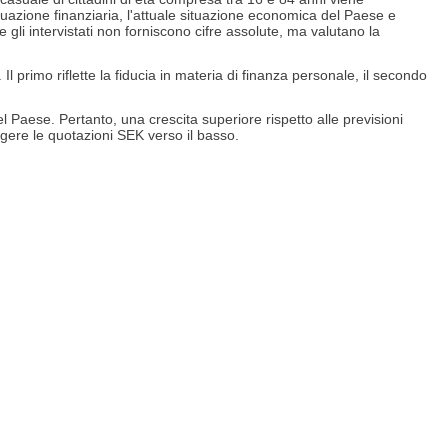
situazione finanziaria, l'attuale situazione economica del Paese e
he gli intervistati non forniscono cifre assolute, ma valutano la
 primo riflette la fiducia in materia di finanza personale, il secondo
 Paese. Pertanto, una crescita superiore rispetto alle previsioni
ngere le quotazioni SEK verso il basso.