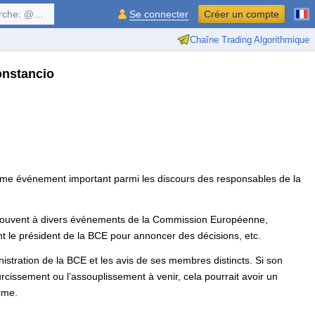
$symbol, ...
Se connecter
Créer un compte
Chaîne Trading Algorithmique
onstancio
ième événement important parmi les discours des responsables de la
pe souvent à divers événements de la Commission Européenne,
t le président de la BCE pour annoncer des décisions, etc.
nistration de la BCE et les avis de ses membres distincts. Si son
rcissement ou l’assouplissement à venir, cela pourrait avoir un
erme.