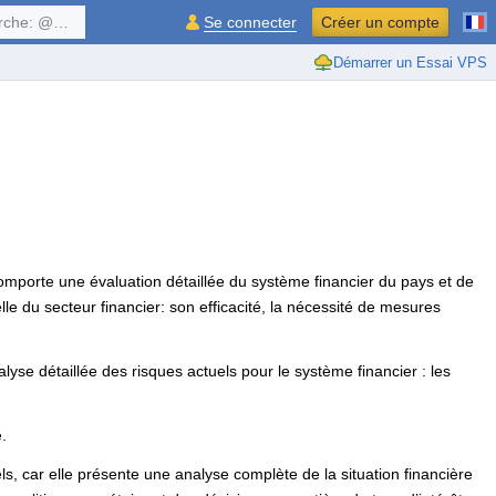
$symbol, ...
Se connecter
Créer un compte
Démarrer un Essai VPS
mporte une évaluation détaillée du système financier du pays et de
lle du secteur financier: son efficacité, la nécessité de mesures
se détaillée des risques actuels pour le système financier : les
.
ls, car elle présente une analyse complète de la situation financière