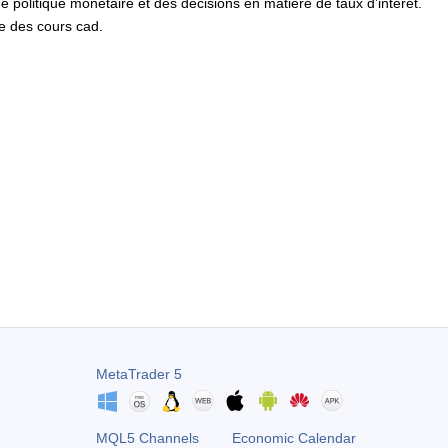
politique monétaire et des décisions en matière de taux d’intérêt.
me des cours cad.
MetaTrader 5
MQL5 Channels
Economic Calendar