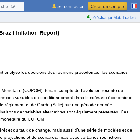
$symbol, ...
Se connecter
Créer un compte
Télécharger MetaTrader 5
Brazil Inflation Report)
ment analyse les décisions des réunions précédentes, les scénarios
ique Monétaire (COPOM), tenant compte de l’évolution récente du
mbreuses variables de conditionnement dans le scénario économique
 de règlement et de Garde (Selic) sur une période donnée.
naisons de variables alternatives sont également présentés. Ces
que monétaire du COPOM.
ntérêt et du taux de change, mais aussi d’une série de modèles et de
projections et de scénarios, mais avec certaines restrictions