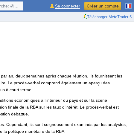
$symbol, ...
Se connecter
Créer un compte
Télécharger MetaTrader 5
 par an, deux semaines après chaque réunion. Ils fournissent les
étaire. Le procès-verbal comprend également un aperçu des
us à court terme.
itions économiques à l’intérieur du pays et sur la scène
sion finale de la RBA sur les taux d’intérêt. Le procès-verbal est
estion débattue.
es. Cependant, ils sont soigneusement examinés par les analystes,
 la politique monétaire de la RBA.