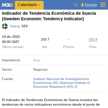
Calendario
Entrada
Indicador de Tendencia Económica de Suecia
(Sweden Economic Tendency Indicator)
Suecia
, SEK
19 dic 2025
103.7
-
101.5
08:00 GMT
Última versión
Act.
Pronós.
Prev.
Importancia
Baja
Sector:
Negocios
Fuente:
Instituto Nacional de Investigaciones
Económicas (KI) (National Institute of
Economic Reasearch (KI))
El Indicador de Tendencias Económicas de Suecia muestra las
tendencias de varios indicadores económicos desde el punto de