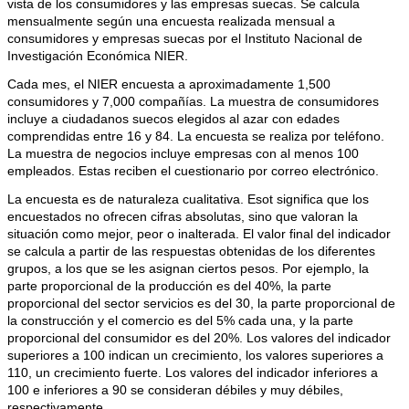
vista de los consumidores y las empresas suecas. Se calcula
mensualmente según una encuesta realizada mensual a
consumidores y empresas suecas por el Instituto Nacional de
Investigación Económica NIER.
Cada mes, el NIER encuesta a aproximadamente 1,500
consumidores y 7,000 compañías. La muestra de consumidores
incluye a ciudadanos suecos elegidos al azar con edades
comprendidas entre 16 y 84. La encuesta se realiza por teléfono.
La muestra de negocios incluye empresas con al menos 100
empleados. Estas reciben el cuestionario por correo electrónico.
La encuesta es de naturaleza cualitativa. Esot significa que los
encuestados no ofrecen cifras absolutas, sino que valoran la
situación como mejor, peor o inalterada. El valor final del indicador
se calcula a partir de las respuestas obtenidas de los diferentes
grupos, a los que se les asignan ciertos pesos. Por ejemplo, la
parte proporcional de la producción es del 40%, la parte
proporcional del sector servicios es del 30, la parte proporcional de
la construcción y el comercio es del 5% cada una, y la parte
proporcional del consumidor es del 20%. Los valores del indicador
superiores a 100 indican un crecimiento, los valores superiores a
110, un crecimiento fuerte. Los valores del indicador inferiores a
100 e inferiores a 90 se consideran débiles y muy débiles,
respectivamente.