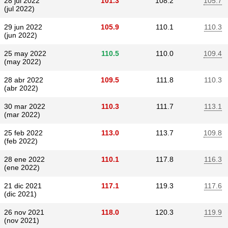
28 jul 2022
101.3
108.2
105.7
(jul 2022)
29 jun 2022
105.9
110.1
110.3
(jun 2022)
25 may 2022
110.5
110.0
109.4
(may 2022)
28 abr 2022
109.5
111.8
110.3
(abr 2022)
30 mar 2022
110.3
111.7
113.1
(mar 2022)
25 feb 2022
113.0
113.7
109.8
(feb 2022)
28 ene 2022
110.1
117.8
116.3
(ene 2022)
21 dic 2021
117.1
119.3
117.6
(dic 2021)
26 nov 2021
118.0
120.3
119.9
(nov 2021)