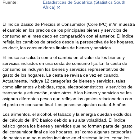
Fuente:
Estadísticas de Sudáfrica (Statistics South
Africa)
El Índice Básico de Precios al Consumidor (Core IPC) m/m muestra
el cambio en los precios de los principales bienes y servicios de
consumo en el mes dado en comparación con el anterior. El índice
refleja los cambios de precios desde la perspectiva de los hogares,
es decir, los consumidores finales de bienes y servicios.
El índice se calcula como el cambio en el valor de los bienes y
servicios incluidos en una cesta de consumo fija. En la cesta de
consumo se incluyen los bienes y servicios representativos del
gasto de los hogares. La cesta se revisa de vez en cuando.
Actualmente, incluye 12 categorías de bienes y servicios, tales
como alimentos y bebidas, ropa, electrodomésticos, y servicios de
transporte y educación, entre otros. A los bienes y servicios se les
asignan diferentes pesos que reflejan los gastos relacionados con
el gasto en consumo final. Los pesos se ajustan cada 4-5 años.
Los alimentos, el alcohol, el tabaco y la energía quedan excluidos
del cálculo del IPC básico debido a su alta volatilidad. El índice
básico ignora los bienes y servicios que no forman parte del gasto
del consumidor final de los hogares, así como algunas categorías
de gastos que no pueden incluirse en el sistema único, como los