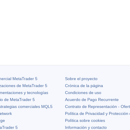
ercial MetaTrader 5
Sobre el proyecto
izaciones de
MetaTrader 5
Crónica de la página
ementaciones y tecnologías
Condiciones de uso
io de MetaTrader 5
Acuerdo de Pago Recurrente
strategias comerciales MQL5
Contrato de Representación - Ofer
etwork
Política de Privacidad y Protección
rge
Política sobre cookies
aTrader 5
Información y contacto