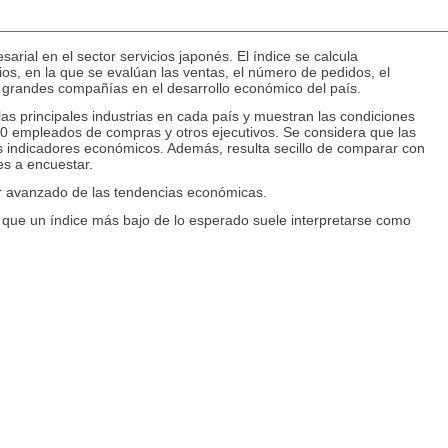
rial en el sector servicios japonés. El índice se calcula
s, en la que se evalúan las ventas, el número de pedidos, el
as grandes compañías en el desarrollo económico del país.
as principales industrias en cada país y muestran las condiciones
0 empleados de compras y otros ejecutivos. Se considera que las
s indicadores económicos. Además, resulta secillo de comparar con
es a encuestar.
dor avanzado de las tendencias económicas.
as que un índice más bajo de lo esperado suele interpretarse como