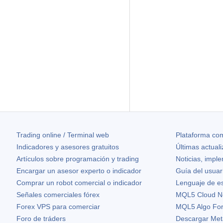
Trading online / Terminal web
Plataforma com
Indicadores y asesores gratuitos
Últimas actual
Artículos sobre programación y trading
Noticias, impl
Encargar un asesor experto o indicador
Guía del usuar
Comprar un robot comercial o indicador
Lenguaje de e
Señales comerciales fórex
MQL5 Cloud N
Forex VPS para comerciar
MQL5 Algo Fo
Foro de tráders
Descargar Met