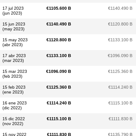
17 jul 2023
€​1105.600 B
€​1140.490 B
(jun 2023)
15 jun 2023
€​1140.490 B
€​1120.800 B
(may 2023)
15 may 2023
€​1120.800 B
€​1133.100 B
(abr 2023)
17 abr 2023
€​1133.100 B
€​1096.090 B
(mar 2023)
15 mar 2023
€​1096.090 B
€​1125.360 B
(feb 2023)
15 feb 2023
€​1125.360 B
€​1114.240 B
(ene 2023)
16 ene 2023
€​1114.240 B
€​1115.100 B
(dic 2022)
15 dic 2022
€​1115.100 B
€​1111.830 B
(nov 2022)
15 nov 2022
€​1111.830 B
€​1135.790 B