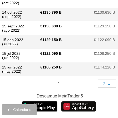
(oct 2022)
14 oct 2022
€​1135.790 B
€​1130.630 B
(sept 2022)
15 sept 2022
€​1130.630 B
€​1129.150 B
(ago 2022)
15 ago 2022
€​1129.150 B
€​1122.090 B
(jul 2022)
15 jul 2022
€​1122.090 B
€​1108.250 B
(jun 2022)
15 jun 2022
€​1108.250 B
€​1144.220 B
(may 2022)
1
2
→
¡Descargue
MetaTrader 5
Calendario